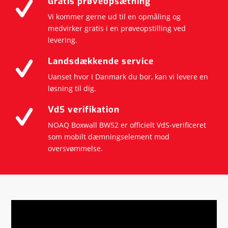
Gratis prøveopsætning
Vi kommer gerne ud til en opmåling og
medvirker gratis i en prøveopstilling ved
levering.
Landsdækkende service
Uanset hvor I Danmark du bor, kan vi levere en
løsning til dig.
VdS verifikation
NOAQ Boxwall BW52 er officielt VdS-verificeret
som mobilt dæmningselement mod
oversvømmelse.