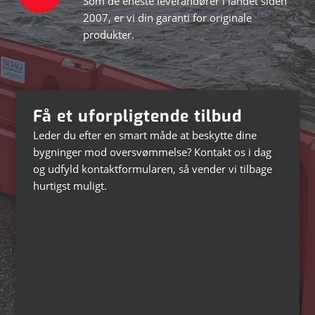
Som de eneste leverandører i landet siden
2007, er vi din garanti for originale
produkter.
Få et uforpligtende tilbud
Leder du efter en smart måde at beskytte dine
bygninger mod oversvømmelse? Kontakt os i dag
og udfyld kontaktformularen, så vender vi tilbage
hurtigst muligt.