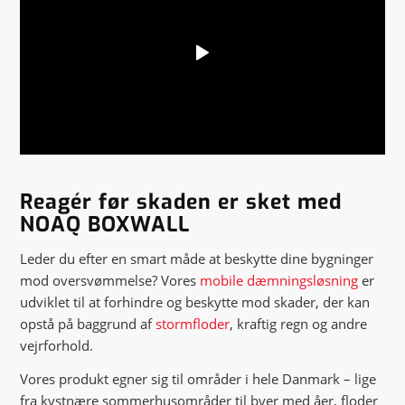
Reagér før skaden er sket med
NOAQ BOXWALL
Leder du efter en smart måde at beskytte dine bygninger
mod oversvømmelse? Vores
mobile dæmningsløsning
er
udviklet til at forhindre og beskytte mod skader, der kan
opstå på baggrund af
stormfloder
, kraftig regn og andre
vejrforhold.
Vores produkt egner sig til områder i hele Danmark – lige
fra kystnære sommerhusområder til byer med åer, floder