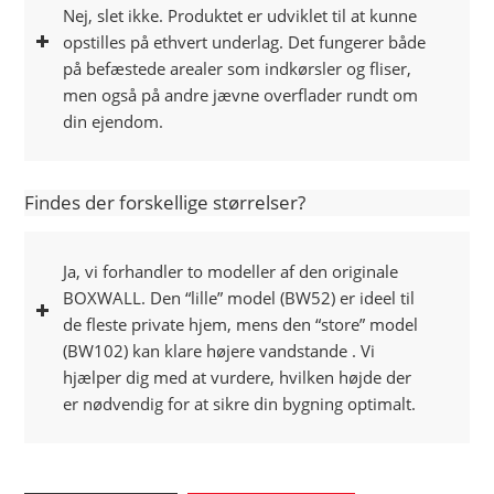
Nej, slet ikke. Produktet er udviklet til at kunne
opstilles på ethvert underlag. Det fungerer både
på befæstede arealer som indkørsler og fliser,
men også på andre jævne overflader rundt om
din ejendom.
Findes der forskellige størrelser?
Ja, vi forhandler to modeller af den originale
BOXWALL. Den “lille” model (BW52) er ideel til
de fleste private hjem, mens den “store” model
(BW102) kan klare højere vandstande . Vi
hjælper dig med at vurdere, hvilken højde der
er nødvendig for at sikre din bygning optimalt.