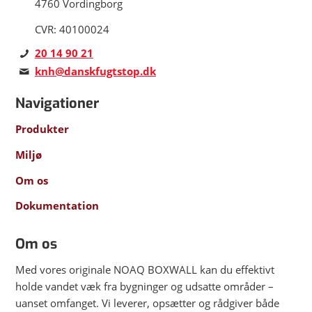
4760 Vordingborg
CVR: 40100024
20 14 90 21
knh@danskfugtstop.dk
Navigationer
Produkter
Miljø
Om os
Dokumentation
Om os
Med vores originale NOAQ BOXWALL kan du effektivt
holde vandet væk fra bygninger og udsatte områder –
uanset omfanget. Vi leverer, opsætter og rådgiver både