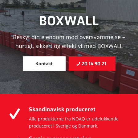
BOXWALL
Beskyt din ejendom mod oversvømmelse –
hurtigt, sikkert og effektivt med BOXWALL
Kontakt
20 14 90 21
Skandinavisk produceret
Alle produkterne fra NOAQ er udelukkende
produceret i Sverige og Danmark.