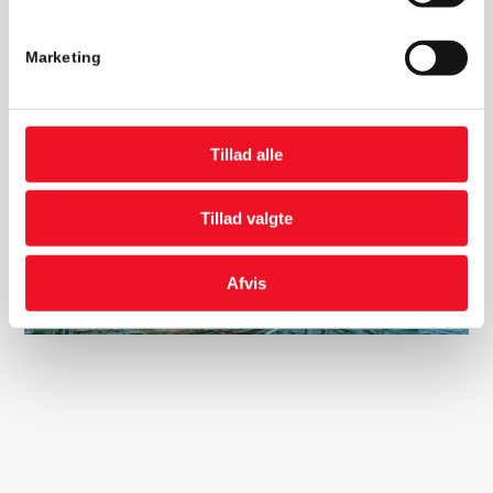
ankomst.
Marketing
Kontakt os
20 14 90 21
Tillad alle
Tillad valgte
Afvis