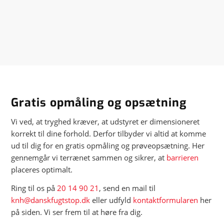
Gratis opmåling og opsætning
Vi ved, at tryghed kræver, at udstyret er dimensioneret
korrekt til dine forhold. Derfor tilbyder vi altid at komme
ud til dig for en gratis opmåling og prøveopsætning. Her
gennemgår vi terrænet sammen og sikrer, at
barrieren
placeres optimalt.
Ring til os på
20 14 90 21
, send en mail til
knh@danskfugtstop.dk
eller udfyld
kontaktformularen
her
på siden. Vi ser frem til at høre fra dig.