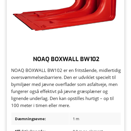
NOAQ BOXWALL BW102
NOAQ BOXWALL BW102 er en fritstående, midlertidig
oversvømmelsesbarriere. Den er udviklet specielt til
bymiljøer med jævne overflader som asfaltveje, men
fungerer også effektivt på jævne græsplæner og
lignende underlag. Den kan opstilles hurtigt – op til
100 meter i timen eller mere.
Dæmningsevne:
1 m