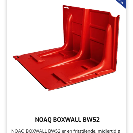
NOAQ BOXWALL BW52
NOAQ BOXWALL BW52 er en fritstående, midlertidig